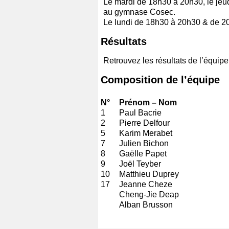
Le mardi de 18h30 à 20h30, le jeu
au gymnase Cosec.
Le lundi de 18h30 à 20h30 & de 2
Résultats
Retrouvez les résultats de l’équip
Composition de l’équipe
N°
Prénom – Nom
1
Paul Bacrie
2
Pierre Delfour
5
Karim Merabet
7
Julien Bichon
8
Gaëlle Papet
9
Joël Teyber
10
Matthieu Duprey
17
Jeanne Cheze
Cheng-Jie Deap
Alban Brusson