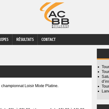
UIPES
RÉSULTATS
CONTACT
Tou
Tour
Sat
d’in
e championnat Loisir Mixte Platine.
Tour
Lanc