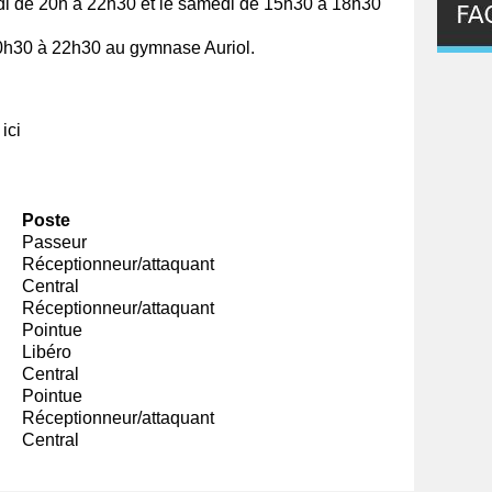
di de 20h à 22h30 et le samedi de 15h30 à 18h30
0h30 à 22h30 au gymnase Auriol.
e
ici
Poste
Passeur
Réceptionneur/attaquant
Central
Réceptionneur/attaquant
Pointue
Libéro
Central
Pointue
Réceptionneur/attaquant
Central