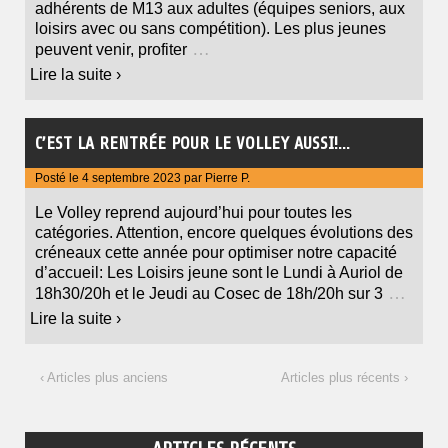
adhérents de M13 aux adultes (équipes seniors, aux
loisirs avec ou sans compétition). Les plus jeunes
…
peuvent venir, profiter
Lire la suite ›
C’EST LA RENTRÉE POUR LE VOLLEY AUSSI!…
Posté le
4 septembre 2023
par
Pierre P.
Le Volley reprend aujourd’hui pour toutes les
catégories. Attention, encore quelques évolutions des
créneaux cette année pour optimiser notre capacité
d’accueil: Les Loisirs jeune sont le Lundi à Auriol de
…
18h30/20h et le Jeudi au Cosec de 18h/20h sur 3
Lire la suite ›
‹ Articles plus anciens
Articles plus récents ›