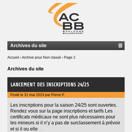
Archives du site
Accueil
›
Archive pour Non classé
›
Page 2
Archives du site
LANCEMENT DES INSCRIPTIONS 24/25
Posté le
31 mai 2024
par
Pierre P.
Les inscriptions pour la saison 24/25 sont ouvertes.
Rendez vous sur la page inscriptions et tarifs Les
certificats médicaux ne sont plus nécessaires pour
les mineurs si il n’y a pas de surclassement à prévoir
…
et si il ou elle