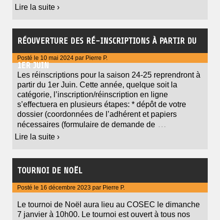
Lire la suite ›
RÉOUVERTURE DES RÉ-INSCRIPTIONS À PARTIR DU
Posté le
10 mai 2024
par
Pierre P.
1ER JUIN
Les réinscriptions pour la saison 24-25 reprendront à
partir du 1er Juin. Cette année, quelque soit la
catégorie, l’inscription/réinscription en ligne
s’effectuera en plusieurs étapes: * dépôt de votre
dossier (coordonnées de l’adhérent et papiers
…
nécessaires (formulaire de demande de
Lire la suite ›
TOURNOI DE NOËL
Posté le
16 décembre 2023
par
Pierre P.
Le tournoi de Noël aura lieu au COSEC le dimanche
7 janvier à 10h00. Le tournoi est ouvert à tous nos